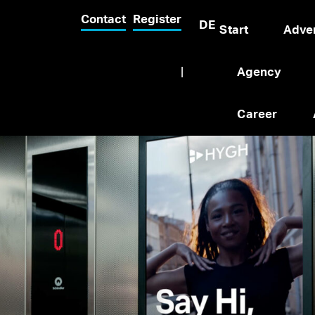
Contact
Register
DE
Start
Adver
|
Agency
Career