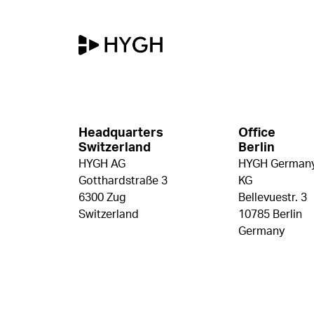
Headquarters
Office
Switzerland
Berlin
HYGH AG
HYGH Germany
Gotthardstraße 3
KG
6300 Zug
Bellevuestr. 3
Switzerland
10785 Berlin
Germany