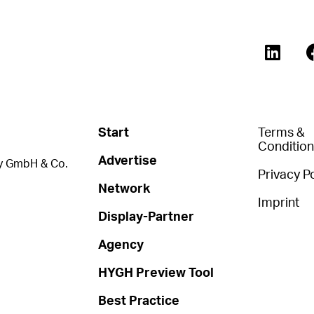
Start
Terms &
Conditio
Advertise
 GmbH & Co.
Privacy Po
Network
Imprint
Display-Partner
Agency
HYGH Preview Tool
Best Practice