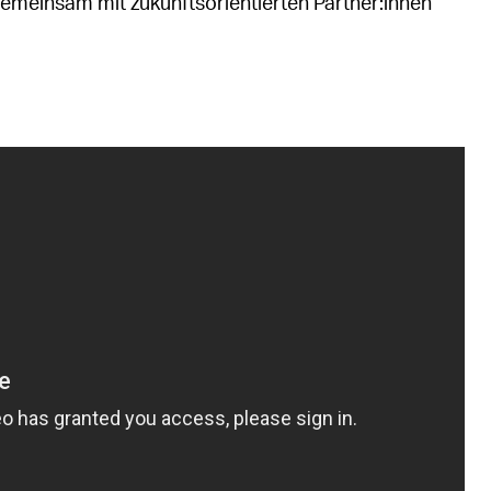
gemeinsam mit zukunftsorientierten Partner:innen