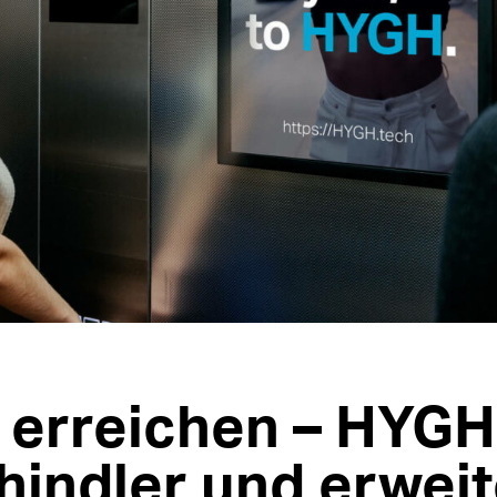
erreichen – HYGH
hindler und erweit