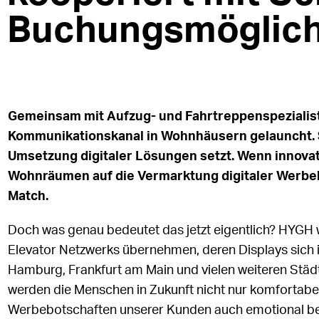
Buchungsmöglich
Gemeinsam mit Aufzug- und Fahrtreppenspezialist
Kommunikationskanal in Wohnhäusern gelauncht. Sc
Umsetzung digitaler Lösungen setzt. Wenn innovat
Wohnräumen auf die Vermarktung digitaler Werbek
Match.
Doch was genau bedeutet das jetzt eigentlich? HYGH 
Elevator Netzwerks übernehmen, deren Displays sich 
Hamburg, Frankfurt am Main und vielen weiteren Städt
werden die Menschen in Zukunft nicht nur komfortabe
Werbebotschaften unserer Kunden auch emotional b