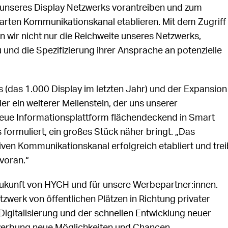
 unseres Display Netzwerks vorantreiben und zum
arten Kommunikationskanal etablieren. Mit dem Zugriff
 wir nicht nur die Reichweite unseres Netzwerks,
nd die Spezifizierung ihrer Ansprache an potenzielle
(das 1.000 Display im letzten Jahr) und der Expansion
er ein weiterer Meilenstein, der uns unserer
eue Informationsplattform flächendeckend in Smart
formuliert, ein großes Stück näher bringt. „Das
ven Kommunikationskanal erfolgreich etabliert und trei
 voran.“
 Zukunft von HYGH und für unsere Werbepartner:innen.
zwerk von öffentlichen Plätzen in Richtung privater
Digitalisierung und der schnellen Entwicklung neuer