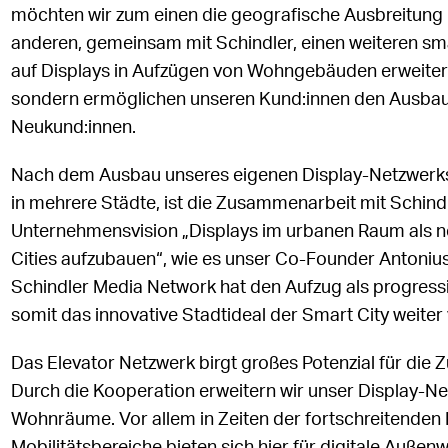
möchten wir zum einen die geografische Ausbreitung
anderen, gemeinsam mit Schindler, einen weiteren sm
auf Displays in Aufzügen von Wohngebäuden erweitern
sondern ermöglichen unseren Kund:innen den Ausbau u
Neukund:innen.
Nach dem Ausbau unseres eigenen Display-Netzwerks 
in mehrere Städte, ist die Zusammenarbeit mit Schindl
Unternehmensvision „Displays im urbanen Raum als n
Cities aufzubauen“, wie es unser Co-Founder Antonius 
Schindler Media Network hat den Aufzug als progressi
somit das innovative Stadtideal der Smart City weiter
Das Elevator Netzwerk birgt großes Potenzial für die
Durch die Kooperation erweitern wir unser Display-Net
Wohnräume. Vor allem in Zeiten der fortschreitenden 