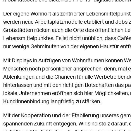
Mobilitätsbereiche bieten sich hier für digitale Auß
Der eigene Wohnort als zentrierter Lebensmittelpunkt 
werden neue Arbeitsplatzmodelle etabliert und Jobs 
Großstädten rücken auch die Orte des öffentlichen L
Lebensmittelpunktes. Es ist nicht unüblich, dass Café
nur wenige Gehminuten von der eigenen Haustür entfe
Mit Displays in Aufzügen von Wohnräumen können Wer
Menschen noch persönlicher ansprechen, denn, mal ehrl
Ablenkungen und die Chancen für alle Werbetreibend
hinterlassen und mit den richtigen Botschaften das pa
lokale Unternehmen eröffnen sich hier Möglichkeiten,
Kund:innenbindung langfristig zu stärken.
Mit der Kooperation und der Etablierung unseres gem
spannenden Zukunft entgegen. Wir sind stolz darauf,