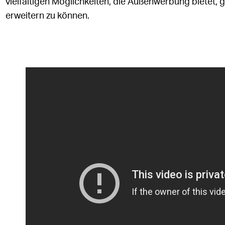
vielfältigen Möglichkeiten, die Außenwerbung bietet, 
erweitern zu können.