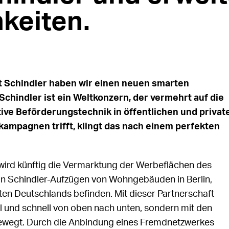
keiten.
 Schindler haben wir einen neuen smarten
hindler ist ein Weltkonzern, der vermehrt auf die
ive Beförderungstechnik in öffentlichen und privat
ampagnen trifft, klingt das nach einem perfekten
wird künftig die Vermarktung der Werbeflächen des
in Schindler-Aufzügen von Wohngebäuden in Berlin,
en Deutschlands befinden. Mit dieser Partnerschaft
l und schnell von oben nach unten, sondern mit den
ewegt. Durch die Anbindung eines Fremdnetzwerkes