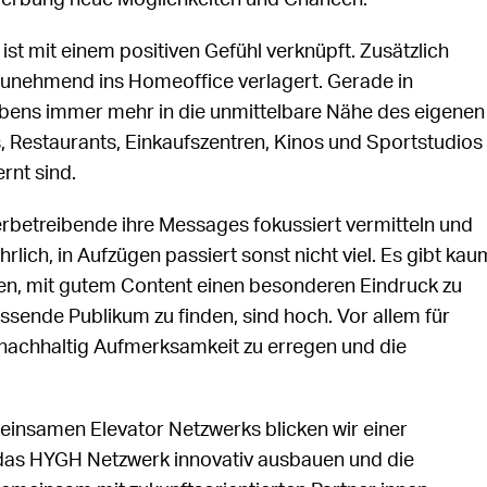
enwerbung neue Möglichkeiten und Chancen.
ist mit einem positiven Gefühl verknüpft. Zusätzlich
zunehmend ins Homeoffice verlagert. Gerade in
ebens immer mehr in die unmittelbare Nähe des eigenen
s, Restaurants, Einkaufszentren, Kinos und Sportstudios
rnt sind.
betreibende ihre Messages fokussiert vermitteln und
ich, in Aufzügen passiert sonst nicht viel. Es gibt kau
en, mit gutem Content einen besonderen Eindruck zu
ssende Publikum zu finden, sind hoch. Vor allem für
 nachhaltig Aufmerksamkeit zu erregen und die
einsamen Elevator Netzwerks blicken wir einer
 das HYGH Netzwerk innovativ ausbauen und die