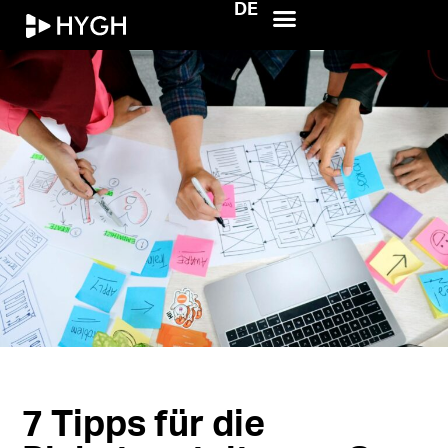
DE
HYGH.tech
7 Tipps für die