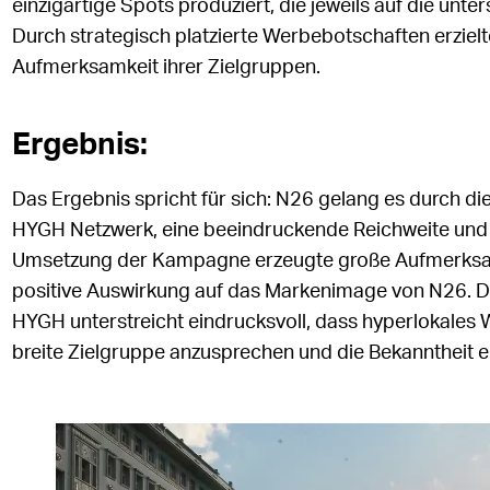
einzigartige Spots produziert, die jeweils auf die unt
Durch strategisch platzierte Werbebotschaften erziel
Aufmerksamkeit ihrer Zielgruppen.
Ergebnis:
Das Ergebnis spricht für sich: N26 gelang es durch 
HYGH Netzwerk, eine beeindruckende Reichweite und st
Umsetzung der Kampagne erzeugte große Aufmerksamk
positive Auswirkung auf das Markenimage von N26. 
HYGH unterstreicht eindrucksvoll, dass hyperlokales 
breite Zielgruppe anzusprechen und die Bekanntheit e