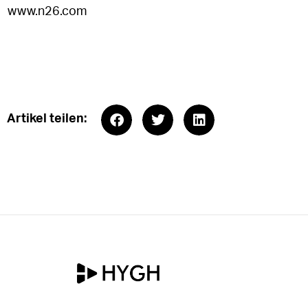
www.n26.com
Artikel teilen: