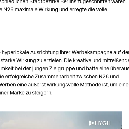
erschiedlichen Stadtbezirke Berlins zugeschnitten waren.
te N26 maximale Wirkung und erregte die volle
die hyperlokale Ausrichtung ihrer Werbekampagne auf d
arke Wirkung zu erzielen. Die kreative und mitreißend
eit bei der jungen Zielgruppe und hatte eine überau
Die erfolgreiche Zusammenarbeit zwischen N26 und
Werben eine äußerst wirkungsvolle Methode ist, um eine
iner Marke zu steigern.