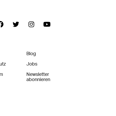
Blog
utz
Jobs
um
Newsletter
abonnieren