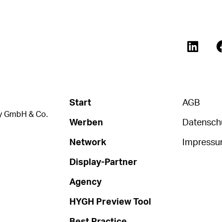
Start
AGB
 GmbH & Co.
Werben
Datensch
Network
Impress
Display-Partner
Agency
HYGH Preview Tool