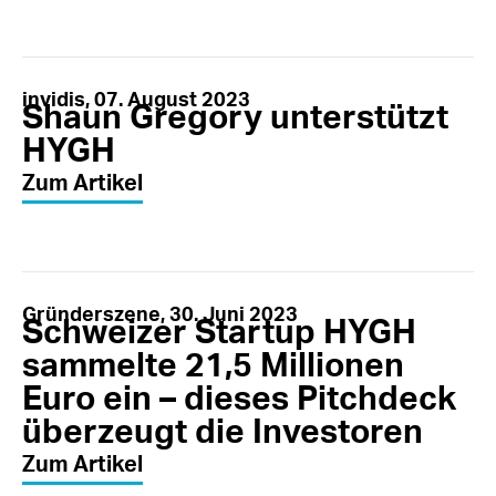
invidis, 07. August 2023
Shaun Gregory unterstützt
HYGH
Zum Artikel
Gründerszene, 30. Juni 2023
Schweizer Startup HYGH
sammelte 21,5 Millionen
Euro ein – dieses Pitchdeck
überzeugt die Investoren
Zum Artikel