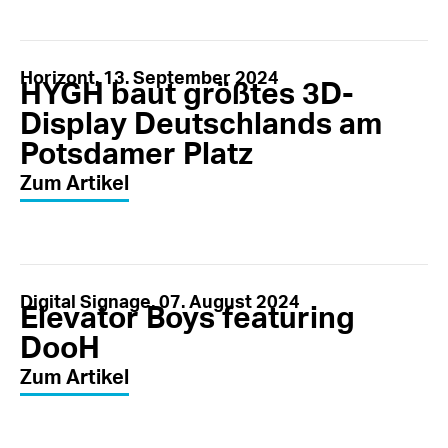
Horizont, 13. September 2024
HYGH baut größtes 3D-
Display Deutschlands am
Potsdamer Platz
Zum Artikel
Digital Signage, 07. August 2024
Elevator Boys featuring
DooH
Zum Artikel