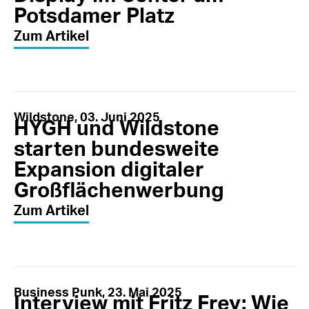
Potsdamer Platz
Zum Artikel
Wildstone, 03. Juni 2025
HYGH und Wildstone
starten bundesweite
Expansion digitaler
Großflächenwerbung
Zum Artikel
Business Punk, 23. Mai 2025
Interview mit Fritz Frey: Wie