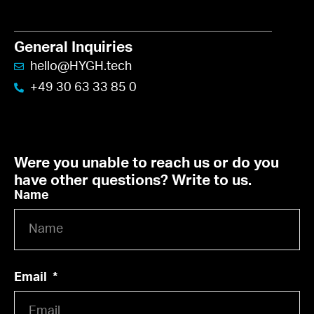
General Inquiries
hello@HYGH.tech
+49 30 63 33 85 0​
Were you unable to reach us or do you
have other questions? Write to us.
Name
Email