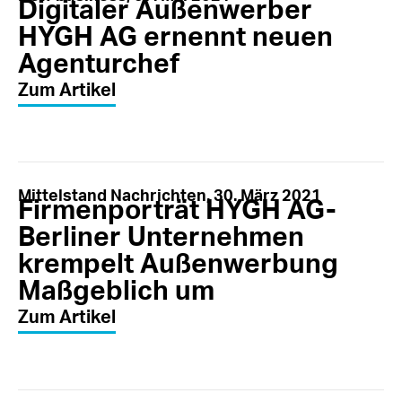
Digitaler Außenwerber
HYGH AG ernennt neuen
Agenturchef
Zum Artikel
Mittelstand Nachrichten, 30. März 2021
Firmenporträt HYGH AG-
Berliner Unternehmen
krempelt Außenwerbung
Maßgeblich um
Zum Artikel