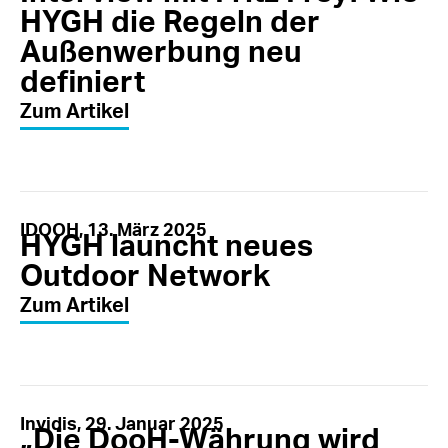
HYGH die Regeln der
Außenwerbung neu
definiert
Zum Artikel
IDOOH, 13. März 2025
HYGH launcht neues
Outdoor Network
Zum Artikel
Invidis, 29. Januar 2025
„Die DooH-Währung wird