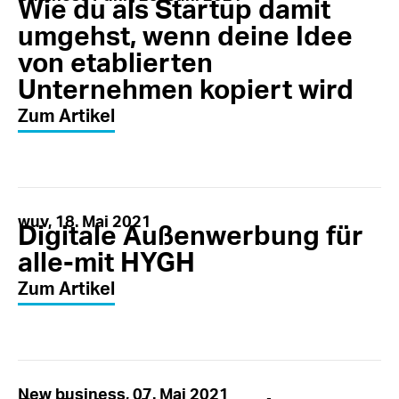
Wie du als Startup damit
umgehst, wenn deine Idee
von etablierten
Unternehmen kopiert wird
Zum Artikel
wuv, 18. Mai 2021
Digitale Außenwerbung für
alle-mit HYGH
Zum Artikel
New business, 07. Mai 2021