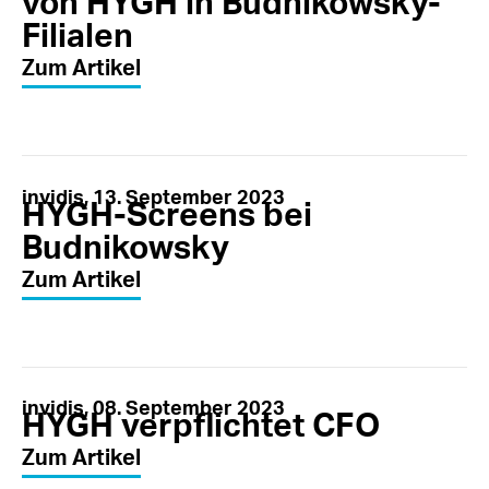
von HYGH in Budnikowsky-
Filialen
Zum Artikel
invidis, 13. September 2023
HYGH-Screens bei
Budnikowsky
Zum Artikel
invidis, 08. September 2023
HYGH verpflichtet CFO
Zum Artikel