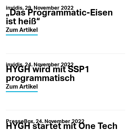
invidis, 29. November 2022
„Das Programmatic-Eisen
ist heiß“
Zum Artikel
invidis, 24. November 2022
HYGH wird mit SSP1
programmatisch
Zum Artikel
PresseBox, 24. November 2022
HYGH startet mit One Tech