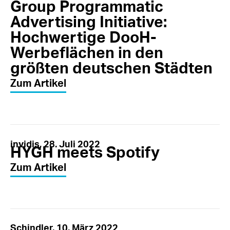
Group Programmatic
Advertising Initiative:
Hochwertige DooH-
Werbeflächen in den
größten deutschen Städten
Zum Artikel
invidis, 28. Juli 2022
HYGH meets Spotify
Zum Artikel
Schindler, 10. März 2022