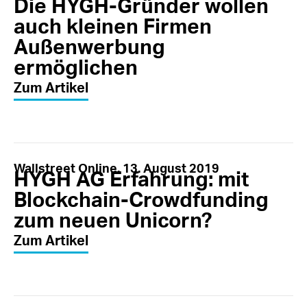
Die HYGH-Gründer wollen
auch kleinen Firmen
Außenwerbung
ermöglichen
Zum Artikel
Wallstreet Online, 13. August 2019
HYGH AG Erfahrung: mit
Blockchain-Crowdfunding
zum neuen Unicorn?
Zum Artikel