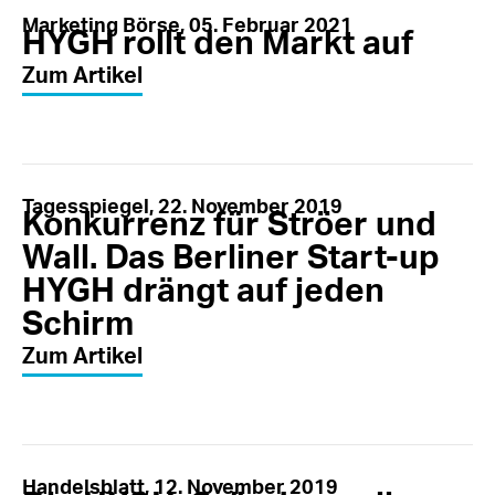
Marketing Börse, 05. Februar 2021
HYGH rollt den Markt auf
Zum Artikel
Tagesspiegel, 22. November 2019
Konkurrenz für Ströer und
Wall. Das Berliner Start-up
HYGH drängt auf jeden
Schirm
Zum Artikel
Handelsblatt, 12. November 2019