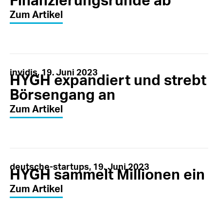
Finanzierungsrunde ab
Zum Artikel
invidis, 19. Juni 2023
HYGH expandiert und strebt
Börsengang an
Zum Artikel
deutsche-startups, 19. Juni 2023
HYGH sammelt Millionen ein
Zum Artikel