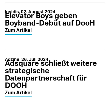
Invidis, 02. August 2024
Elevator Boys geben
Boyband-Debüt auf DooH
Zum Artikel
Adzine, 26. Juli 2024
Adsquare schließt weitere
strategische
Datenpartnerschaft für
DOOH
Zum Artikel