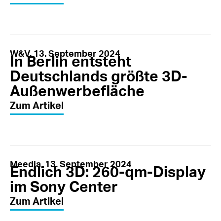
W&V, 13. September 2024
In Berlin entsteht
Deutschlands größte 3D-
Außenwerbefläche
Zum Artikel
Meedia, 13. September 2024
Endlich 3D: 260-qm-Display
im Sony Center​
Zum Artikel