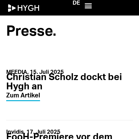
DE
HYGH.tech
Presse.
MEEDIA, 15. Juli 2025
Christian Scholz dockt bei
Hygh an
Zum Artikel
Invidis, 17. Juli 2025
FooH-Premiere vor dem