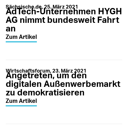
Sächsische.de, 25. März 2021
AdTech-Unternehmen HYGH
AG nimmt bundesweit Fahrt
an
Zum Artikel
Wirtschaftsforum, 23. März 2021
Angetreten, um den
digitalen Außenwerbemarkt
zu demokratisieren
Zum Artikel