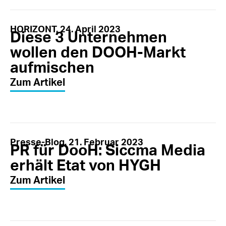
HORIZONT, 24. April 2023
Diese 3 Unternehmen
wollen den DOOH-Markt
aufmischen
Zum Artikel
Presse-Blog, 21. Februar 2023
PR für DooH: Siccma Media
erhält Etat von HYGH
Zum Artikel