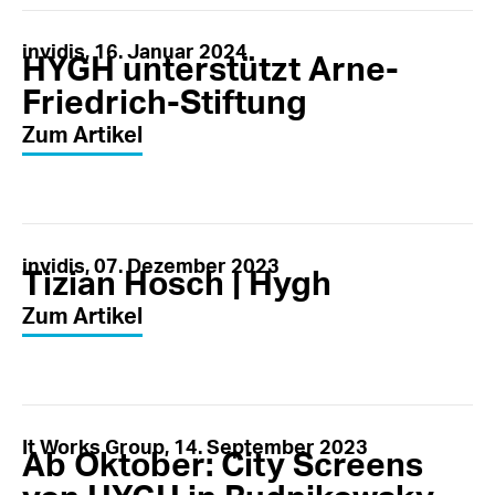
invidis, 16. Januar 2024
HYGH unterstützt Arne-
Friedrich-Stiftung
Zum Artikel
invidis, 07. Dezember 2023
Tizian Hosch | Hygh
Zum Artikel
It Works Group, 14. September 2023
Ab Oktober: City Screens