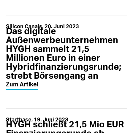
Silicon Canals, 20. Juni 2023
Das digitale
Außenwerbeunternehmen
HYGH sammelt 21,5
Millionen Euro in einer
Hybridfinanzierungsrunde;
strebt Börsengang an
Zum Artikel
Startbase, 19. Juni 2023
HYGH schließt 21,5 Mio EUR