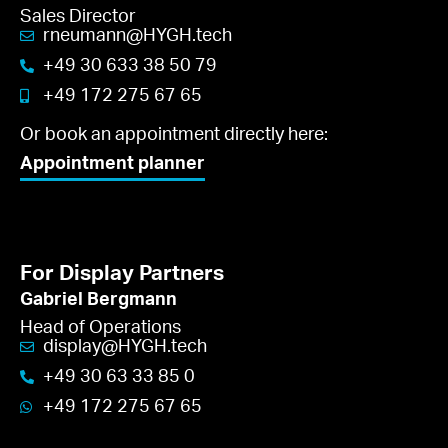
Sales Director
rneumann
@
HY
GH.
tech
+49 30 633 38 50 79
+49 172 275 67 65
Or book an appointment directly here:
Appointment planner
For Display Partners
Gabriel Bergmann
Head of Operations
display
@
HY
GH.
tech
+49 30 63 33 85 0
+49 172 275 67 65