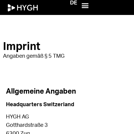
DE
HYGH.tech
Imprint
Angaben gemäß § 5 TMG
Allgemeine Angaben
Headquarters Switzerland
HYGH AG
Gotthardstraße 3
6300 Zug