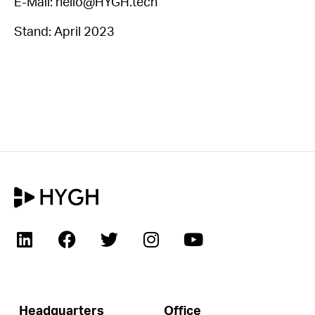
E-Mail:
hello@HYGH.tech
Stand: April 2023
Headquarters
Office