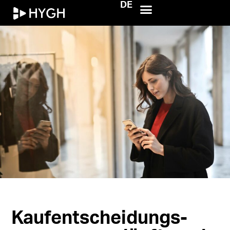
DE
HYGH.tech
Kaufentscheidungs­